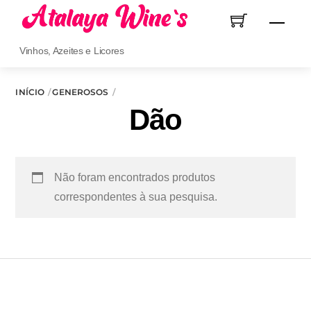
Skip
Men
to
content
Vinhos, Azeites e Licores
INÍCIO
GENEROSOS
Dão
Não foram encontrados produtos
correspondentes à sua pesquisa.