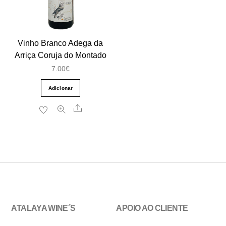
Vinho Branco Adega da
Arriça Coruja do Montado
7.00
€
Adicionar
Share
ATALAYA WINE´S
APOIO AO CLIENTE