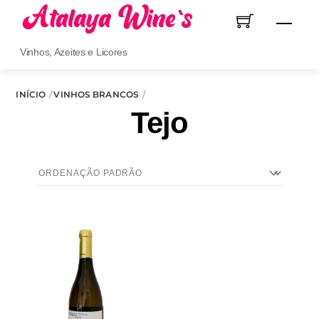
Skip
Men
to
content
Vinhos, Azeites e Licores
INÍCIO
VINHOS BRANCOS
Tejo