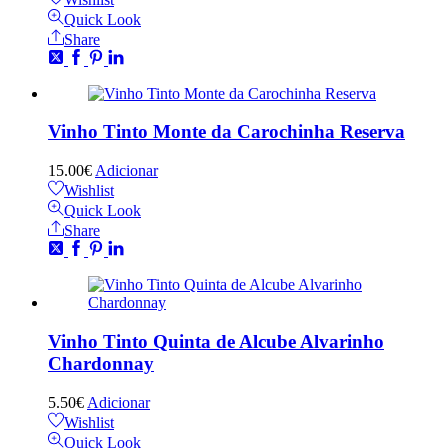
Quick Look
Share
Vinho Tinto Monte da Carochinha Reserva
15.00
€
Adicionar
Wishlist
Quick Look
Share
Vinho Tinto Quinta de Alcube Alvarinho
Chardonnay
5.50
€
Adicionar
Wishlist
Quick Look