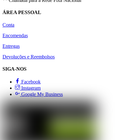
** Chamada para a Rede Fixa Nacional
ÁREA PESSOAL
Conta
Encomendas
Entregas
Devoluções e Reembolsos
SIGA-NOS
Facebook
Instagram
Google My Business