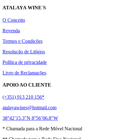
ATALAYA WINE´S
O Conceito
Revenda
Termos e Condições
Resolução de Litígios
Política de privacidade
Livro de Reclamações
APOIO AO CLIENTE
(+351) 913 210 156*
atalayawines@hotmail.com
38°42’15.3″N 8°56’06.8″W
* Chamada para a Rede Móvel Nacional