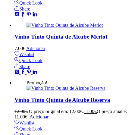
Quick Look
Share
Vinho Tinto Quinta de Alcube Merlot
7.00
€
Adicionar
Wishlist
Quick Look
Share
Promoção!
Vinho Tinto Quinta de Alcube Reserva
12.00
€
O preço original era: 12.00€.
11.00
€
O preço atual é:
11.00€.
Adicionar
Wishlist
Quick Look
Share