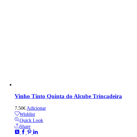
Vinho Tinto Quinta do Alcube Trincadeira
7.50
€
Adicionar
Wishlist
Quick Look
Share