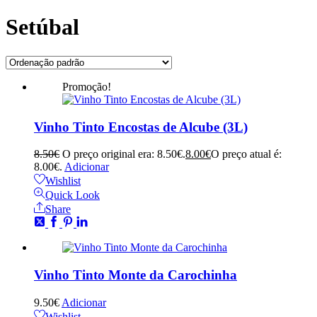
Setúbal
Promoção!
Vinho Tinto Encostas de Alcube (3L)
8.50
€
O preço original era: 8.50€.
8.00
€
O preço atual é:
8.00€.
Adicionar
Wishlist
Quick Look
Share
Vinho Tinto Monte da Carochinha
9.50
€
Adicionar
Wishlist