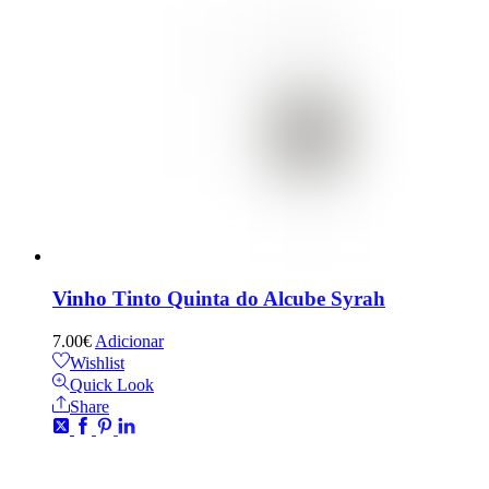
Vinho Tinto Quinta do Alcube Syrah
7.00
€
Adicionar
Wishlist
Quick Look
Share