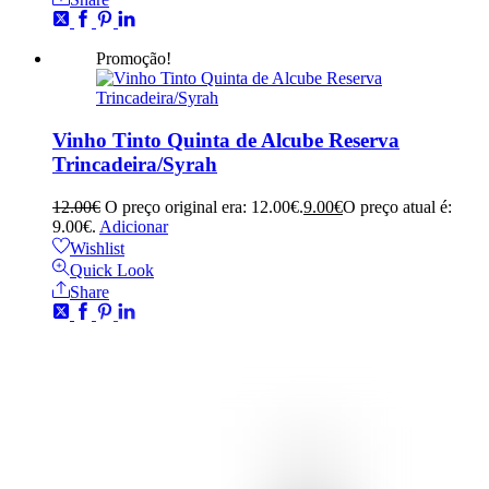
Promoção!
Vinho Tinto Quinta de Alcube Reserva
Trincadeira/Syrah
12.00
€
O preço original era: 12.00€.
9.00
€
O preço atual é:
9.00€.
Adicionar
Wishlist
Quick Look
Share