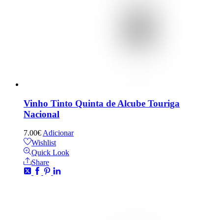
Vinho Tinto Quinta de Alcube Touriga
Nacional
7.00
€
Adicionar
Wishlist
Quick Look
Share