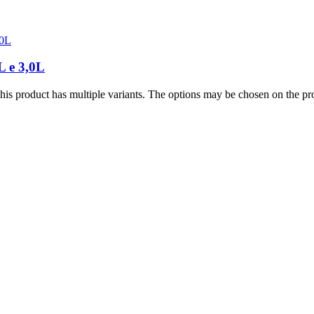
L e 3,0L
his product has multiple variants. The options may be chosen on the p