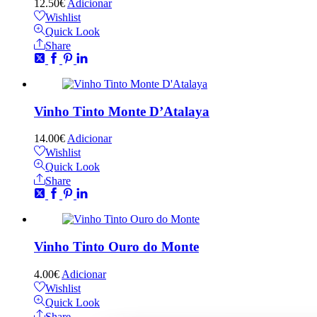
12.50
€
Adicionar
Wishlist
Quick Look
Share
Vinho Tinto Monte D’Atalaya
14.00
€
Adicionar
Wishlist
Quick Look
Share
Vinho Tinto Ouro do Monte
4.00
€
Adicionar
Wishlist
Quick Look
Share