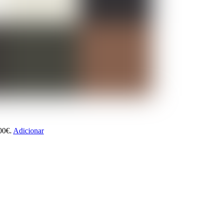
00€.
Adicionar