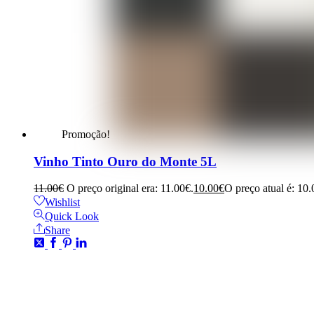
Promoção!
Vinho Tinto Ouro do Monte 5L
11.00
€
O preço original era: 11.00€.
10.00
€
O preço atual é: 10.
Wishlist
Quick Look
Share