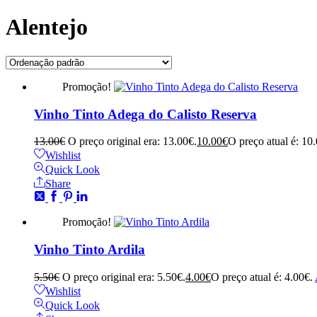
Alentejo
Promoção!
Vinho Tinto Adega do Calisto Reserva
13.00
€
O preço original era: 13.00€.
10.00
€
O preço atual é: 10
Wishlist
Quick Look
Share
Promoção!
Vinho Tinto Ardila
5.50
€
O preço original era: 5.50€.
4.00
€
O preço atual é: 4.00€.
Wishlist
Quick Look