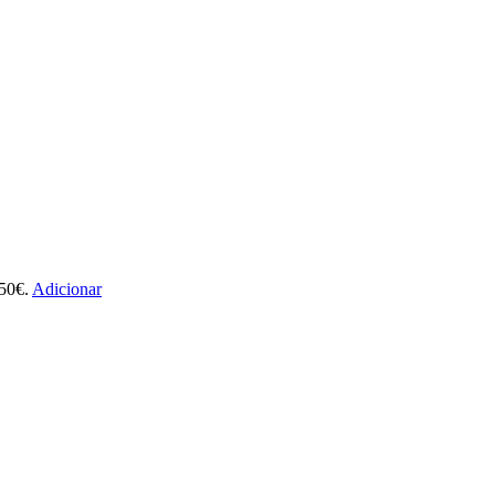
.50€.
Adicionar