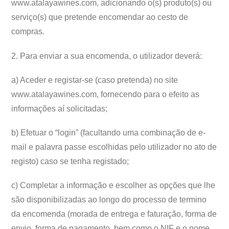
www.atalayawines.com, adicionando o(s) produto(s) ou
serviço(s) que pretende encomendar ao cesto de
compras.
2. Para enviar a sua encomenda, o utilizador deverá:
a) Aceder e registar-se (caso pretenda) no site
www.atalayawines.com, fornecendo para o efeito as
informações aí solicitadas;
b) Efetuar o “login” (facultando uma combinação de e-
mail e palavra passe escolhidas pelo utilizador no ato de
registo) caso se tenha registado;
c) Completar a informação e escolher as opções que lhe
são disponibilizadas ao longo do processo de termino
da encomenda (morada de entrega e faturação, forma de
envio, forma de pagamento, bem como o NIF e o nome