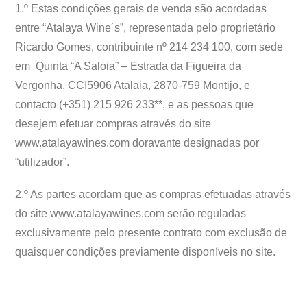
1.º Estas condições gerais de venda são acordadas
entre “Atalaya Wine´s”, representada pelo proprietário
Ricardo Gomes, contribuinte nº 214 234 100, com sede
em Quinta “A Saloia” – Estrada da Figueira da
Vergonha, CCI5906 Atalaia, 2870-759 Montijo, e
contacto (+351) 215 926 233**, e as pessoas que
desejem efetuar compras através do site
www.atalayawines.com doravante designadas por
“utilizador”.
2.º As partes acordam que as compras efetuadas através
do site www.atalayawines.com serão reguladas
exclusivamente pelo presente contrato com exclusão de
quaisquer condições previamente disponíveis no site.