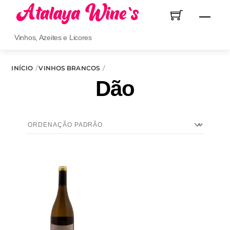
Skip
Men
to
content
Vinhos, Azeites e Licores
INÍCIO
VINHOS BRANCOS
Dão