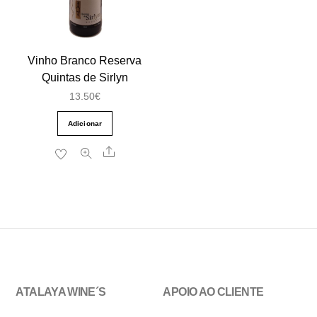
Vinho Branco Reserva
Quintas de Sirlyn
13.50
€
Adicionar
Share
ATALAYA WINE´S
APOIO AO CLIENTE