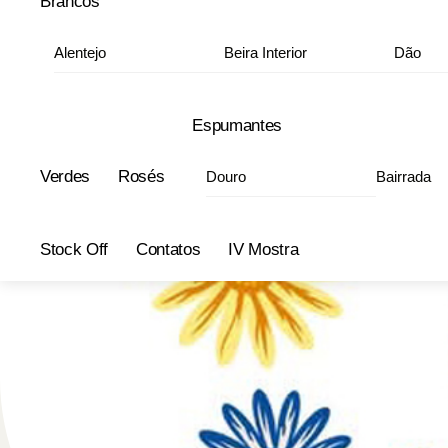
Brancos
Alentejo
Beira Interior
Dão
Espumantes
Verdes
Rosés
Douro
Bairrada
Stock Off
Contatos
IV Mostra