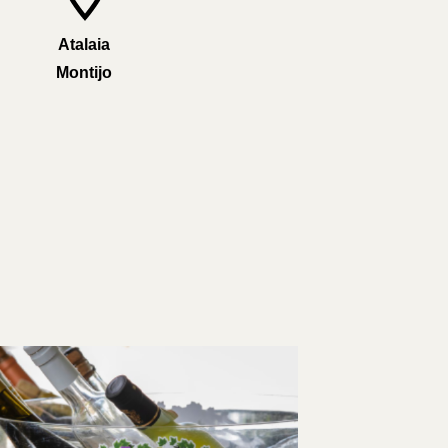
label
Atalaia
Montijo