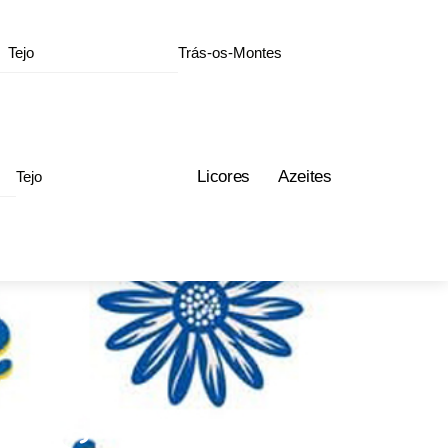
Tejo
Trás-os-Montes
Licores
Azeites
Tejo