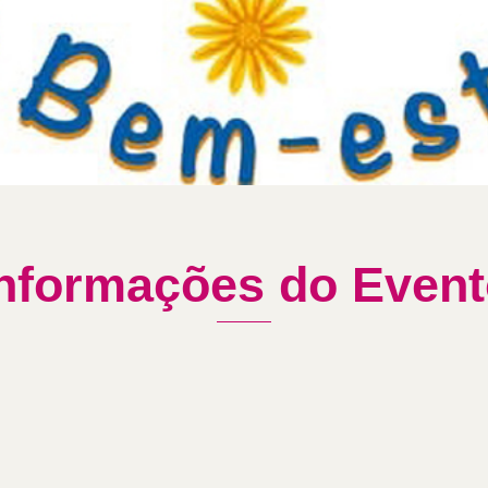
Passeio
nformações do Even