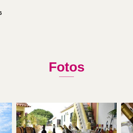
6
Fotos