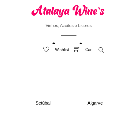
Vinhos, Azeites e Licores
Wishlist
Cart
Search
Setúbal
Algarve