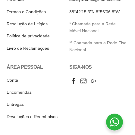
Termos e Condições
38°42’15.3″N 8°56’06.8″W
Resolução de Litígios
* Chamada para a Rede
Móvel Nacional
Política de privacidade
** Chamada para a Rede Fixa
Livro de Reclamações
Nacional
ÁREA PESSOAL
SIGA-NOS
Facebook
Instagram
Google
Conta
My
Business
Encomendas
Entregas
Devoluções e Reembolsos