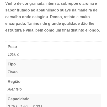
Vinho de cor granada intensa, sobrepõe o aroma e
sabor frutado ao abaunilhado suave da madeira de
carvalho onde estagiou. Denso, retinto e muito
encorpado. Taninos de grande qualidade dão-lhe
estrutura e vida, bem como um final distinto e longo.
Peso
1000 g
Tipo
Tintos
Região
Alentejo
Capacidade
0,75 L, 1,50 L, 3,00 L