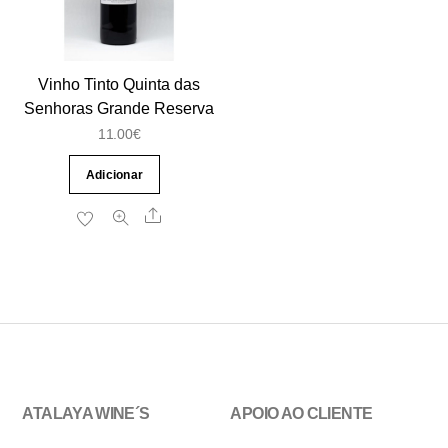
Vinho Tinto Quinta das
Senhoras Grande Reserva
11.00
€
Adicionar
Share
ATALAYA WINE´S
APOIO AO CLIENTE