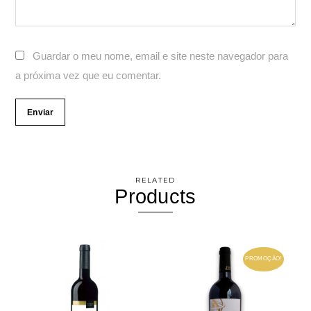
Guardar o meu nome, email e site neste navegador para
a próxima vez que eu comentar.
RELATED
Products
PROMOÇÃO!