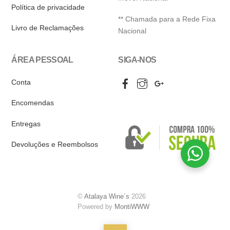
Política de privacidade
** Chamada para a Rede Fixa
Livro de Reclamações
Nacional
ÁREA PESSOAL
SIGA-NOS
Facebook
Instagram
Google
Conta
My
Business
Encomendas
Entregas
Devoluções e Reembolsos
©
Atalaya Wine´s
2026
Powered by
MontiWWW