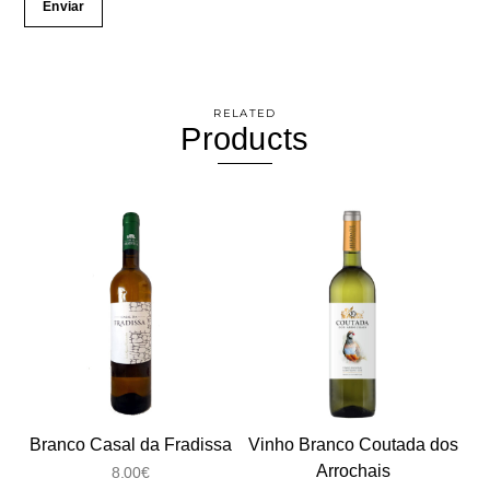
RELATED
Products
Branco Casal da Fradissa
Vinho Branco Coutada dos
Arrochais
8.00
€