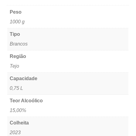
Peso
1000 g
Tipo
Brancos
Região
Tejo
Capacidade
0,75 L
Teor Alcoólico
15,00%
Colheita
2023