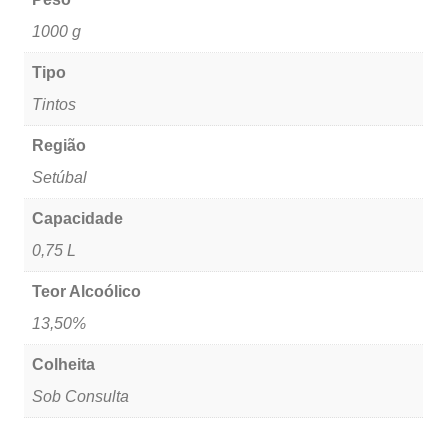
1000 g
Tipo
Tintos
Região
Setúbal
Capacidade
0,75 L
Teor Alcoólico
13,50%
Colheita
Sob Consulta