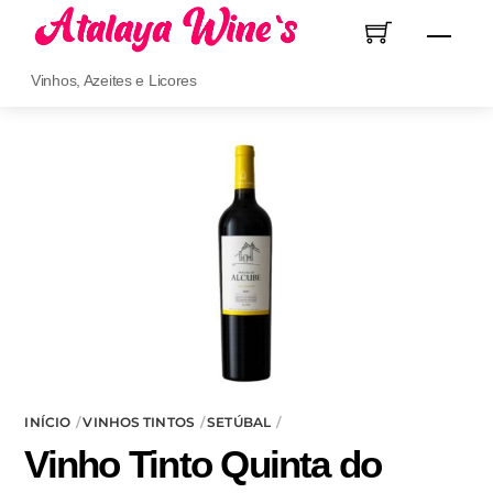
Skip
Men
to
content
Vinhos, Azeites e Licores
INÍCIO
VINHOS TINTOS
SETÚBAL
Vinho Tinto Quinta do