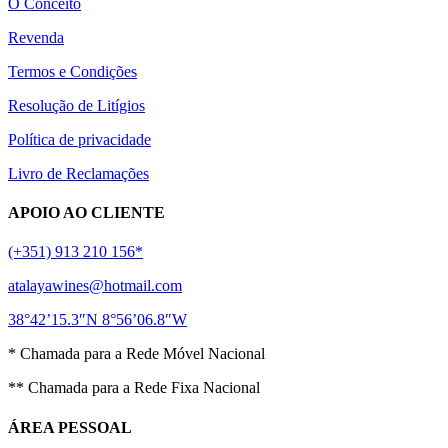
O Conceito
Revenda
Termos e Condições
Resolução de Litígios
Política de privacidade
Livro de Reclamações
APOIO AO CLIENTE
(+351) 913 210 156*
atalayawines@hotmail.com
38°42’15.3″N 8°56’06.8″W
* Chamada para a Rede Móvel Nacional
** Chamada para a Rede Fixa Nacional
ÁREA PESSOAL