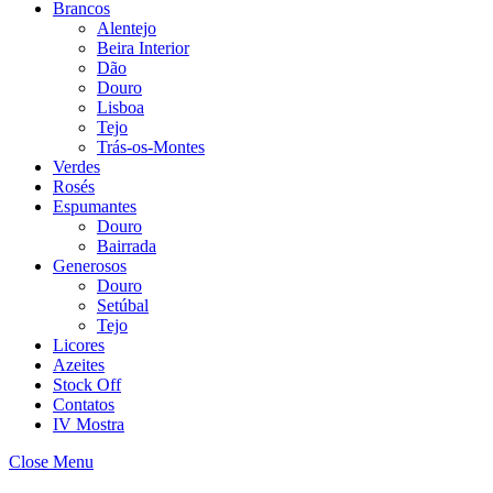
Brancos
Alentejo
Beira Interior
Dão
Douro
Lisboa
Tejo
Trás-os-Montes
Verdes
Rosés
Espumantes
Douro
Bairrada
Generosos
Douro
Setúbal
Tejo
Licores
Azeites
Stock Off
Contatos
IV Mostra
Close Menu