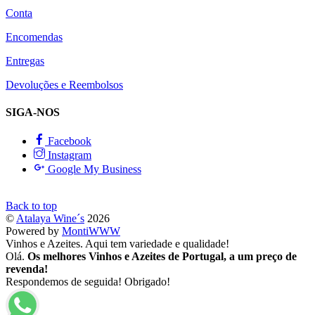
Conta
Encomendas
Entregas
Devoluções e Reembolsos
SIGA-NOS
Facebook
Instagram
Google My Business
Back to top
©
Atalaya Wine´s
2026
Powered by
MontiWWW
Vinhos e Azeites. Aqui tem variedade e qualidade!
Olá.
Os melhores Vinhos e Azeites de Portugal, a um preço de
revenda!
Respondemos de seguida! Obrigado!