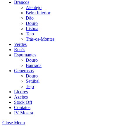
Brancos
Alentejo
Beira Interior
Dão
Douro
Lisboa
Tejo
Trás-os-Montes
Verdes
Rosés
Espumantes
Douro
Bairrada
Generosos
Douro
Setúbal
Tejo
Licores
Azeites
Stock Off
Contatos
IV Mostra
Close Menu