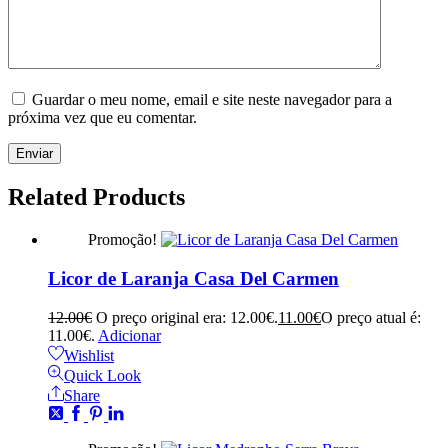
Guardar o meu nome, email e site neste navegador para a
próxima vez que eu comentar.
Related
Products
Promoção!
Licor de Laranja Casa Del Carmen
12.00
€
O preço original era: 12.00€.
11.00
€
O preço atual é:
11.00€.
Adicionar
Wishlist
Quick Look
Share