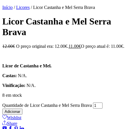
Início
/
Licores
/ Licor Castanha e Mel Serra Brava
Licor Castanha e Mel Serra
Brava
12.00
€
O preço original era: 12.00€.
11.00
€
O preço atual é: 11.00€.
Licor de Castanha e Mel.
Castas:
N/A.
Vinificação:
N/A.
8 em stock
Quantidade de Licor Castanha e Mel Serra Brava
Adicionar
Wishlist
Share