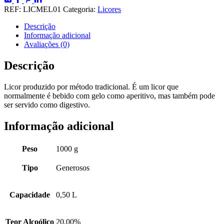
REF:
LICMEL01
Categoria:
Licores
Descrição
Informação adicional
Avaliações (0)
Descrição
Licor produzido por método tradicional. É um licor que
normalmente é bebido com gelo como aperitivo, mas também pode
ser servido como digestivo.
Informação adicional
Peso
1000 g
Tipo
Generosos
Capacidade
0,50 L
Teor Alcoólico
20,00%