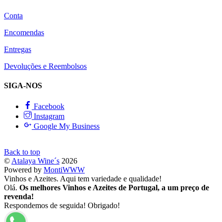
Conta
Encomendas
Entregas
Devoluções e Reembolsos
SIGA-NOS
Facebook
Instagram
Google My Business
Back to top
©
Atalaya Wine´s
2026
Powered by
MontiWWW
Vinhos e Azeites. Aqui tem variedade e qualidade!
Olá.
Os melhores Vinhos e Azeites de Portugal, a um preço de
revenda!
Respondemos de seguida! Obrigado!