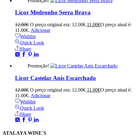
Promoção!
Licor Medronho Serra Brava
12.00
€
O preço original era: 12.00€.
11.00
€
O preço atual é:
11.00€.
Adicionar
Wishlist
Quick Look
Share
Promoção!
Licor Castelar Anis Escarchado
12.00
€
O preço original era: 12.00€.
11.00
€
O preço atual é:
11.00€.
Adicionar
Wishlist
Quick Look
Share
ATALAYA WINE´S