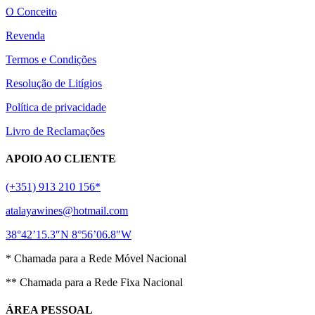
O Conceito
Revenda
Termos e Condições
Resolução de Litígios
Política de privacidade
Livro de Reclamações
APOIO AO CLIENTE
(+351) 913 210 156*
atalayawines@hotmail.com
38°42’15.3″N 8°56’06.8″W
* Chamada para a Rede Móvel Nacional
** Chamada para a Rede Fixa Nacional
ÁREA PESSOAL