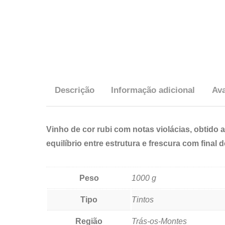
Descrição
Informação adicional
Ava
Vinho de cor rubi com notas violácias, obtido
equilíbrio entre estrutura e frescura com final
Peso
1000 g
Tipo
Tintos
Região
Trás-os-Montes