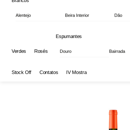
Brancos
Alentejo
Beira Interior
Dão
Espumantes
Verdes
Rosés
Douro
Bairrada
Stock Off
Contatos
IV Mostra