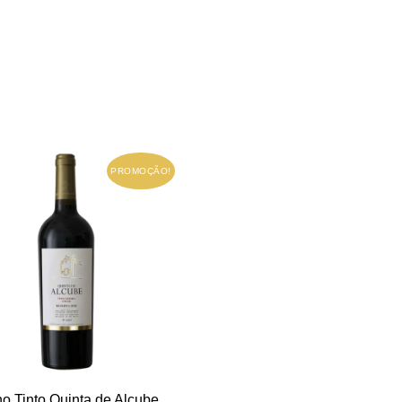
PROMOÇÃO!
o Tinto Quinta de Alcube