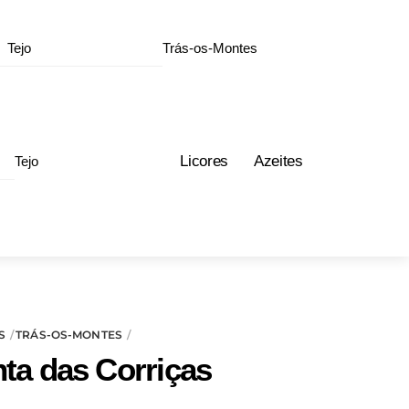
Tejo
Trás-os-Montes
Licores
Azeites
Tejo
S
TRÁS-OS-MONTES
nta das Corriças