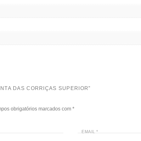
UINTA DAS CORRIÇAS SUPERIOR”
pos obrigatórios marcados com
*
EMAIL
*