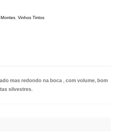
-Montes
,
Vinhos Tintos
corpado mas redondo na boca , com volume, bom
as silvestres.