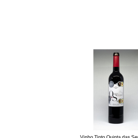
Vinho Tinto Quinta das S