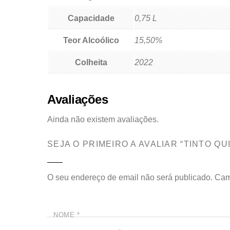
Capacidade
0,75 L
Teor Alcoólico
15,50%
Colheita
2022
Avaliações
Ainda não existem avaliações.
SEJA O PRIMEIRO A AVALIAR “TINTO Q
O seu endereço de email não será publicado.
Cam
NOME
*