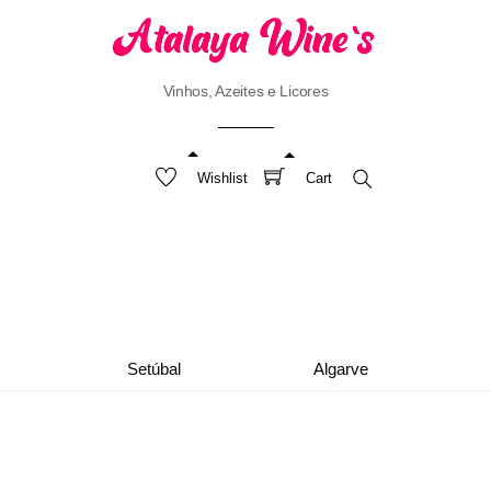
Vinhos, Azeites e Licores
Wishlist
Cart
Search
Setúbal
Algarve