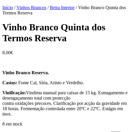
Início
/
Vinhos Brancos
/
Beira Interior
/ Vinho Branco Quinta dos
Termos Reserva
Vinho Branco Quinta dos
Termos Reserva
8.00
€
Vinho Branco Reserva.
Castas:
Fonte Cal, Síria, Arinto e Verdelho.
Vinificação:
Vindima manual para caixas de 15 kg. Esmagamento e
desengaçamento total com protecção
contra oxidações precoces. Clarificação por acção da gravidade em
18 horas. Fermentação controlada entre 20ºC e 22ºC. Estágio em
inox.
8 em stock