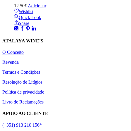
12.50
€
Adicionar
Wishlist
Quick Look
Share
ATALAYA WINE´S
O Conceito
Revenda
Termos e Condições
Resolução de Litígios
Política de privacidade
Livro de Reclamações
APOIO AO CLIENTE
(+351) 913 210 156*