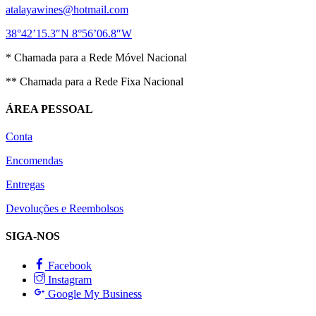
atalayawines@hotmail.com
38°42’15.3″N 8°56’06.8″W
* Chamada para a Rede Móvel Nacional
** Chamada para a Rede Fixa Nacional
ÁREA PESSOAL
Conta
Encomendas
Entregas
Devoluções e Reembolsos
SIGA-NOS
Facebook
Instagram
Google My Business