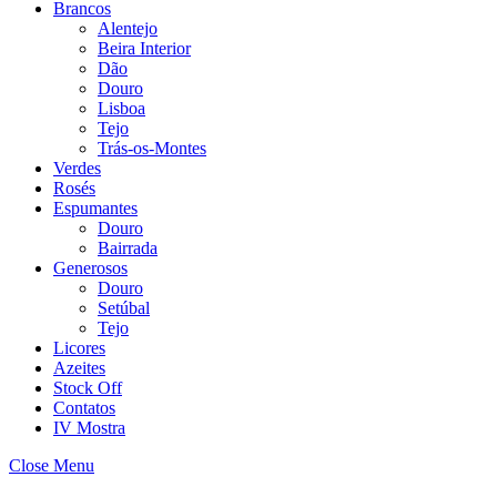
Brancos
Alentejo
Beira Interior
Dão
Douro
Lisboa
Tejo
Trás-os-Montes
Verdes
Rosés
Espumantes
Douro
Bairrada
Generosos
Douro
Setúbal
Tejo
Licores
Azeites
Stock Off
Contatos
IV Mostra
Close Menu