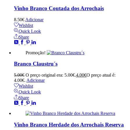
Vinho Branco Coutada dos Arrochais
8.50
€
Adicionar
Wishlist
Quick Look
Share
Promoção!
Branco Claustru´s
5.00
€
O preço original era: 5.00€.
4.00
€
O preço atual é:
4.00€.
Adicionar
Wishlist
Quick Look
Share
Vinho Branco Herdade dos Arrochais Reserva