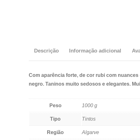
Descrição
Informação adicional
Ava
Com aparência forte, de cor rubi com nuances 
negro. Taninos muito sedosos e elegantes. Mui
Peso
1000 g
Tipo
Tintos
Região
Algarve