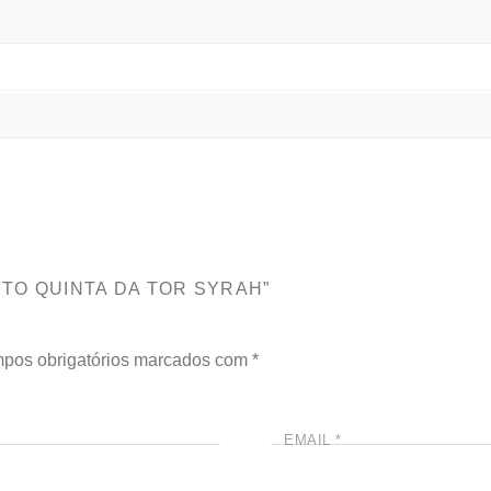
INTO QUINTA DA TOR SYRAH”
pos obrigatórios marcados com
*
EMAIL
*