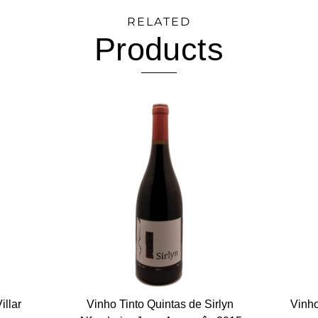
RELATED
Products
illar
Vinho Tinto Quintas de Sirlyn
Vinho