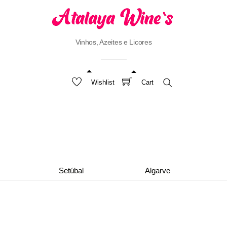
Vinhos, Azeites e Licores
Wishlist
Cart
Search
Setúbal
Algarve