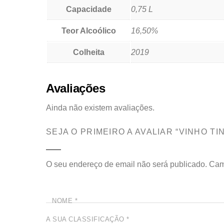
Capacidade
0,75 L
Teor Alcoólico
16,50%
Colheita
2019
Avaliações
Ainda não existem avaliações.
SEJA O PRIMEIRO A AVALIAR “VINHO T
O seu endereço de email não será publicado.
Cam
NOME
*
A SUA CLASSIFICAÇÃO
*