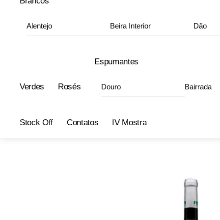
Brancos
Alentejo
Beira Interior
Dão
Espumantes
Verdes
Rosés
Douro
Bairrada
Stock Off
Contatos
IV Mostra