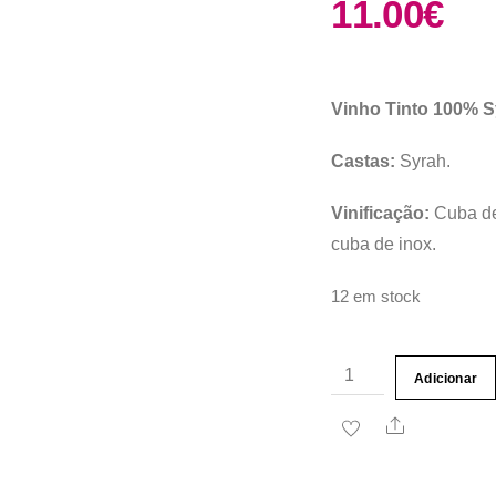
11.00
€
Vinho Tinto 100% S
Castas:
Syrah.
Vinificação:
Cuba de
cuba de inox.
12 em stock
Quantidade
Adicionar
de
Share
Vinho
Tinto
Quinta