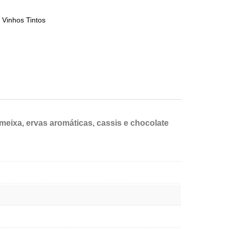
,
Vinhos Tintos
eixa, ervas aromáticas, cassis e chocolate