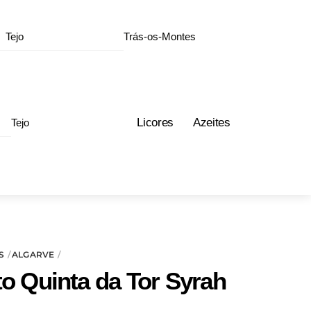
Tejo
Trás-os-Montes
Licores
Azeites
Tejo
S
ALGARVE
to Quinta da Tor Syrah