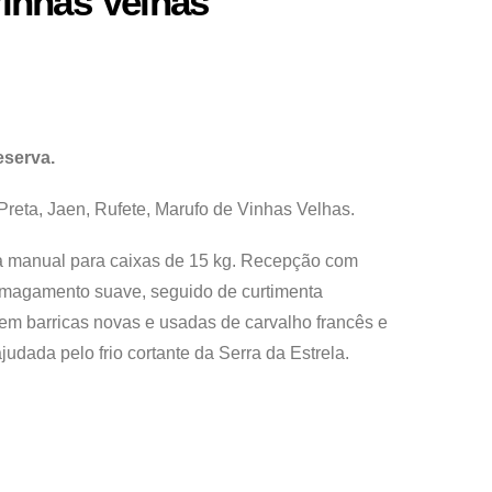
inhas Velhas
eserva.
Preta, Jaen, Rufete, Marufo de Vinhas Velhas.
 manual para caixas de 15 kg. Recepção com
smagamento suave, seguido de curtimenta
em barricas novas e usadas de carvalho francês e
ajudada pelo frio cortante da Serra da Estrela.