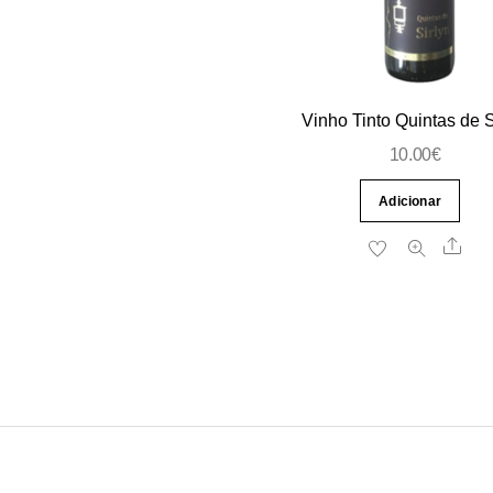
Vinho Tinto Quintas de S
10.00
€
Adicionar
Sha