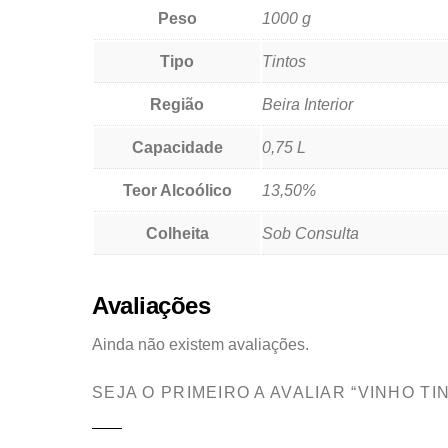
Peso
1000 g
Tipo
Tintos
Região
Beira Interior
Capacidade
0,75 L
Teor Alcoólico
13,50%
Colheita
Sob Consulta
Avaliações
Ainda não existem avaliações.
SEJA O PRIMEIRO A AVALIAR “VINHO 