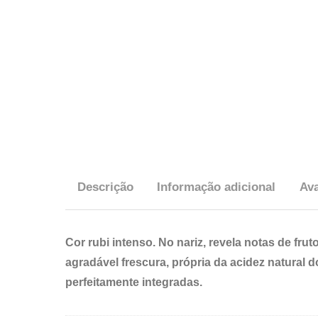
Descrição
Informação adicional
Ava
Cor rubi intenso. No nariz, revela notas
de frut
agradável frescura, própria da acidez natural 
perfeitamente
integradas.