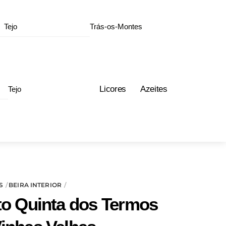
Tejo
Trás-os-Montes
Licores
Azeites
Tejo
S
BEIRA INTERIOR
to Quinta dos Termos