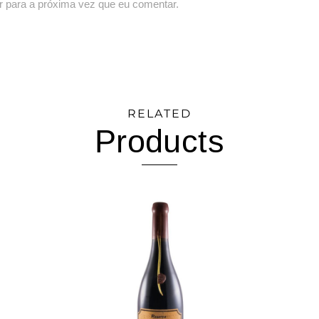
r para a próxima vez que eu comentar.
RELATED
Products