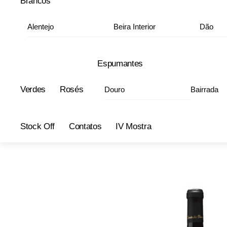
Brancos
Alentejo
Beira Interior
Dão
Espumantes
Verdes
Rosés
Douro
Bairrada
Stock Off
Contatos
IV Mostra