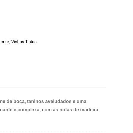
terior
,
Vinhos Tintos
e de boca, taninos aveludados e uma
rcante e
complexa, com as notas de madeira