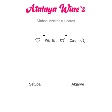
Vinhos, Azeites e Licores
Wishlist
Cart
Search
Setúbal
Algarve