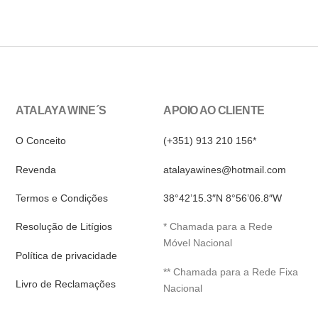
ATALAYA WINE´S
APOIO AO CLIENTE
O Conceito
(+351) 913 210 156*
Revenda
atalayawines@hotmail.com
Termos e Condições
38°42’15.3″N 8°56’06.8″W
Resolução de Litígios
* Chamada para a Rede
Móvel Nacional
Política de privacidade
** Chamada para a Rede Fixa
Livro de Reclamações
Nacional