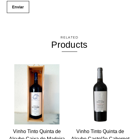
RELATED
Products
Vinho Tinto Quinta de
Vinho Tinto Quinta de
Alcube Caixa de Madeira
Alcube Castelão Cabernet