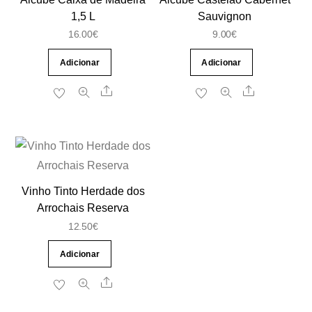
1,5 L
Sauvignon
16.00
€
9.00
€
Adicionar
Adicionar
Share
Share
Vinho Tinto Herdade dos
Arrochais Reserva
12.50
€
Adicionar
Share