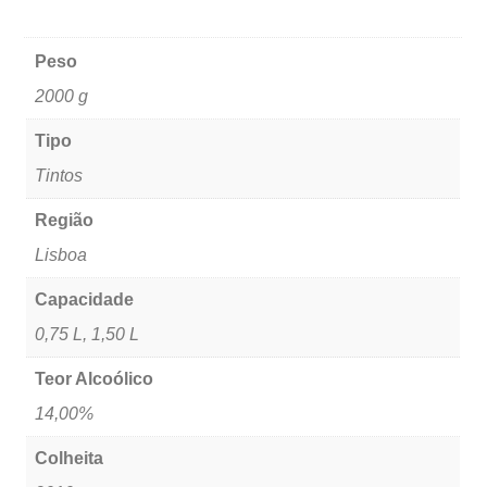
Peso
2000 g
Tipo
Tintos
Região
Lisboa
Capacidade
0,75 L, 1,50 L
Teor Alcoólico
14,00%
Colheita