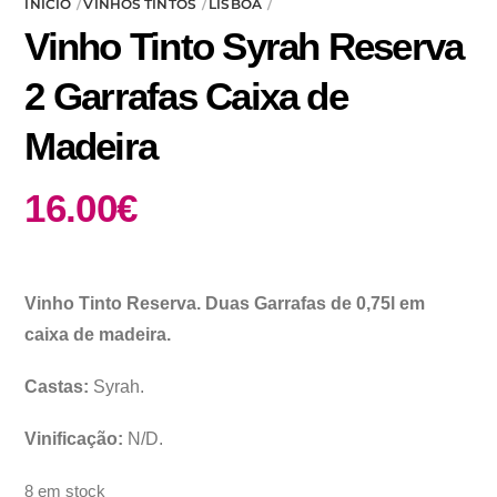
INÍCIO
VINHOS TINTOS
LISBOA
Vinho Tinto Syrah Reserva
2 Garrafas Caixa de
Madeira
16.00
€
Vinho Tinto Reserva. Duas Garrafas de 0,75l em
caixa de madeira.
Castas:
Syrah.
Vinificação:
N/D.
8 em stock