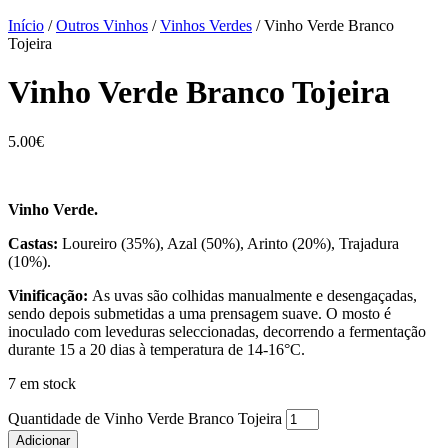
Início
/
Outros Vinhos
/
Vinhos Verdes
/ Vinho Verde Branco
Tojeira
Vinho Verde Branco Tojeira
5.00
€
Vinho Verde.
Castas:
Loureiro (35%), Azal (50%), Arinto (20%), Trajadura
(10%).
Vinificação:
As uvas são colhidas manualmente e desengaçadas,
sendo depois submetidas a uma prensagem suave. O mosto é
inoculado com leveduras seleccionadas, decorrendo a fermentação
durante 15 a 20 dias à temperatura de 14-16°C.
7 em stock
Quantidade de Vinho Verde Branco Tojeira
Adicionar