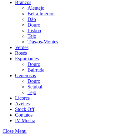
Brancos
Alentejo
Beira Interior
Dão
Douro
Lisboa
Tejo
Trás-os-Montes
Verdes
Rosés
Espumantes
Douro
Bairrada
Generosos
Douro
Setúbal
Tejo
Licores
Azeites
Stock Off
Contatos
IV Mostra
Close Menu