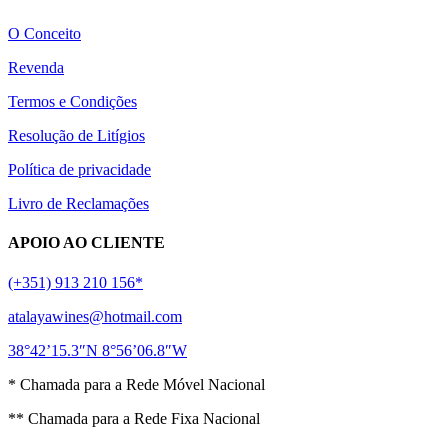
O Conceito
Revenda
Termos e Condições
Resolução de Litígios
Política de privacidade
Livro de Reclamações
APOIO AO CLIENTE
(+351) 913 210 156*
atalayawines@hotmail.com
38°42’15.3″N 8°56’06.8″W
* Chamada para a Rede Móvel Nacional
** Chamada para a Rede Fixa Nacional