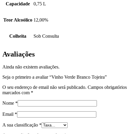
Capacidade
0,75 L
Teor Alcoólico
12,00%
Colheita
Sob Consulta
Avaliações
Ainda não existem avaliações.
Seja o primeiro a avaliar “Vinho Verde Branco Tojeira”
O seu endereço de email não será publicado.
Campos obrigatórios
marcados com
*
Nome
*
Email
*
A sua classificação
*