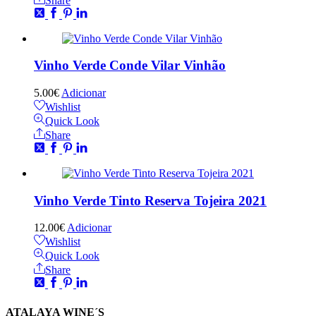
Share
Vinho Verde Conde Vilar Vinhão
5.00
€
Adicionar
Wishlist
Quick Look
Share
Vinho Verde Tinto Reserva Tojeira 2021
12.00
€
Adicionar
Wishlist
Quick Look
Share
ATALAYA WINE´S