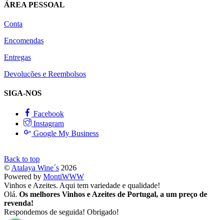
ÁREA PESSOAL
Conta
Encomendas
Entregas
Devoluções e Reembolsos
SIGA-NOS
Facebook
Instagram
Google My Business
Back to top
©
Atalaya Wine´s
2026
Powered by
MontiWWW
Vinhos e Azeites. Aqui tem variedade e qualidade!
Olá.
Os melhores Vinhos e Azeites de Portugal, a um preço de
revenda!
Respondemos de seguida! Obrigado!