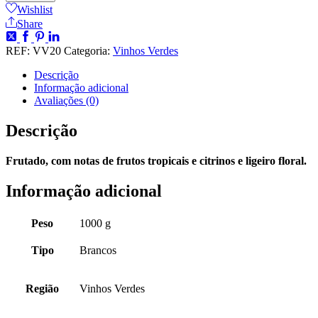
Wishlist
Share
REF:
VV20
Categoria:
Vinhos Verdes
Descrição
Informação adicional
Avaliações (0)
Descrição
Frutado, com notas de frutos tropicais e citrinos e ligeiro floral.
Informação adicional
Peso
1000 g
Tipo
Brancos
Região
Vinhos Verdes