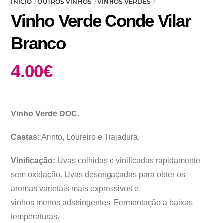
INÍCIO
OUTROS VINHOS
VINHOS VERDES
Vinho Verde Conde Vilar
Branco
4.00
€
Vinho Verde DOC.
Castas:
Arinto, Loureiro e Trajadura.
Vinificação:
Uvas colhidas e vinificadas rapidamente
sem oxidação. Uvas desengaçadas para obter os
aromas varietais mais expressivos e
vinhos menos adstringentes. Fermentação a baixas
temperaturas.