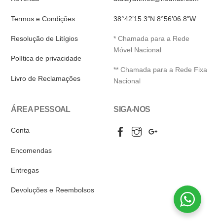
Termos e Condições
38°42’15.3″N 8°56’06.8″W
Resolução de Litígios
* Chamada para a Rede
Móvel Nacional
Política de privacidade
** Chamada para a Rede Fixa
Livro de Reclamações
Nacional
ÁREA PESSOAL
SIGA-NOS
Facebook
Instagram
Google
Conta
My
Business
Encomendas
Entregas
Devoluções e Reembolsos