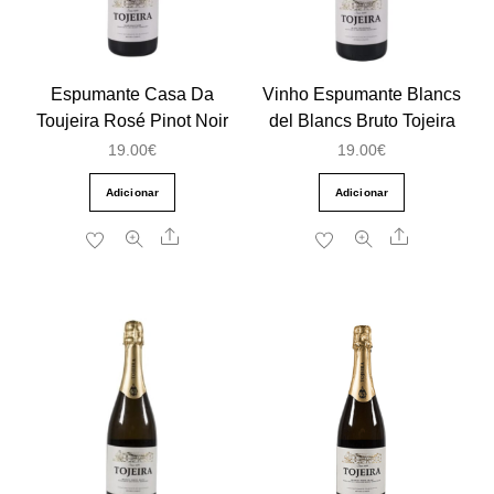
Espumante Casa Da
Vinho Espumante Blancs
Toujeira Rosé Pinot Noir
del Blancs Bruto Tojeira
19.00
€
19.00
€
Adicionar
Adicionar
Share
Share