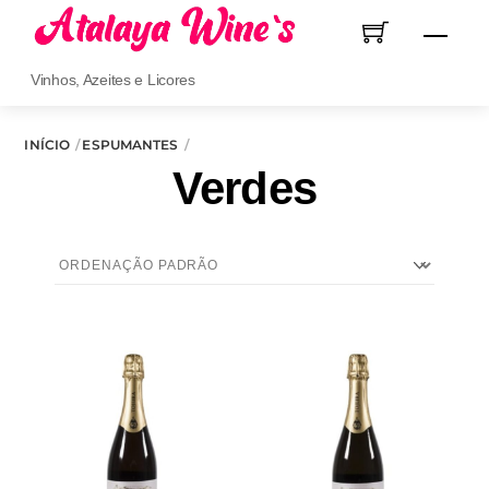
Skip
Men
to
content
Vinhos, Azeites e Licores
INÍCIO
ESPUMANTES
Verdes