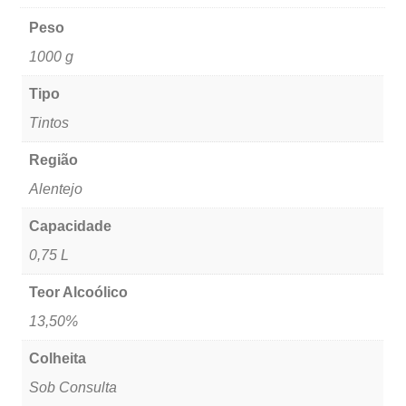
Peso
1000 g
Tipo
Tintos
Região
Alentejo
Capacidade
0,75 L
Teor Alcoólico
13,50%
Colheita
Sob Consulta