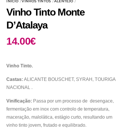
INÍCIO
VINHOS TINTOS
ALENTEJO
Vinho Tinto Monte
D’Atalaya
14.00
€
Vinho Tinto.
Castas:
ALICANTE
BOUSCHET,
SYRAH
,
TOURIGA
NACIONAL
.
Vinificação:
Passa por um processo de desengace,
fermentação em inox com controlo de temperatura,
maceração, malolática, estágio curto, resultando um
vinho tinto jovem, frutado e equilibrado.