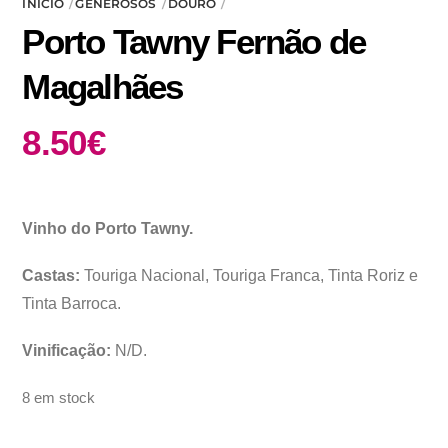
INÍCIO
GENEROSOS
DOURO
Porto Tawny Fernão de
Magalhães
8.50
€
Vinho do Porto Tawny.
Castas:
Touriga Nacional, Touriga Franca, Tinta Roriz e
Tinta Barroca.
Vinificação:
N/D.
8 em stock