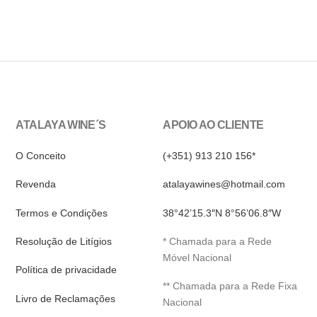
ATALAYA WINE´S
APOIO AO CLIENTE
O Conceito
(+351) 913 210 156*
Revenda
atalayawines@hotmail.com
Termos e Condições
38°42’15.3″N 8°56’06.8″W
Resolução de Litígios
* Chamada para a Rede
Móvel Nacional
Política de privacidade
** Chamada para a Rede Fixa
Livro de Reclamações
Nacional