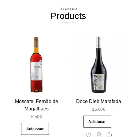
RELATED
Products
Moscatel Fernão de
Doce Dieb Marafada
Magalhães
15.00
€
6.50
€
Adicionar
Adicionar
Share