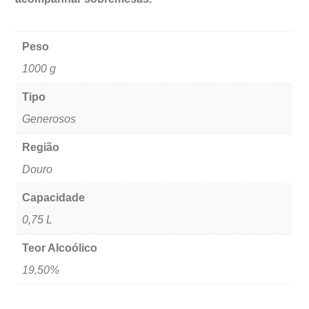
Peso
1000 g
Tipo
Generosos
Região
Douro
Capacidade
0,75 L
Teor Alcoólico
19,50%