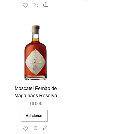
Share
Moscatel Fernão de
Magalhães Reserva
16.00
€
Adicionar
Share