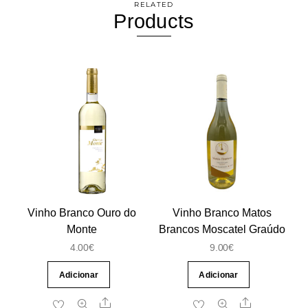
RELATED
Products
Vinho Branco Ouro do
Vinho Branco Matos
Monte
Brancos Moscatel Graúdo
4.00
€
9.00
€
Adicionar
Adicionar
Share
Share