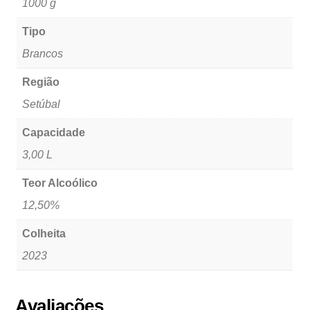
1000 g
Tipo
Brancos
Região
Setúbal
Capacidade
3,00 L
Teor Alcoólico
12,50%
Colheita
2023
Avaliações