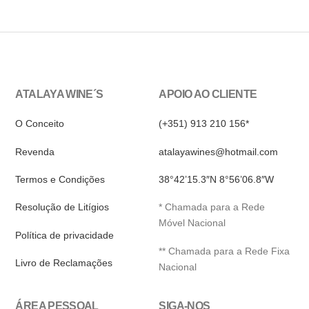
ATALAYA WINE´S
APOIO AO CLIENTE
O Conceito
(+351) 913 210 156*
Revenda
atalayawines@hotmail.com
Termos e Condições
38°42’15.3″N 8°56’06.8″W
Resolução de Litígios
* Chamada para a Rede
Móvel Nacional
Política de privacidade
** Chamada para a Rede Fixa
Livro de Reclamações
Nacional
ÁREA PESSOAL
SIGA-NOS